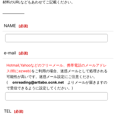
材料のURLなどもあわせてご記載ください。
――――――
NAME
[
必須
]
e-mail
[
必須
]
Hotmail,Yahooなどのフリーメール、携帯電話のメールアドレ
ス(特にezweb)
をご利用の場合、迷惑メールとして処理される
可能性が高いです。迷惑メール設定にご注意ください。
(
onreading@artlabo.ocnk.net
よりメールが届きますの
で受信できるように設定してください。)
TEL
[
必須
]