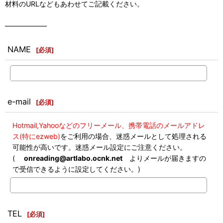
材料のURLなどもあわせてご記載ください。
――――――
NAME
[
必須
]
e-mail
[
必須
]
Hotmail,Yahooなどのフリーメール、携帯電話のメールアドレ
ス(特にezweb)
をご利用の場合、迷惑メールとして処理される
可能性が高いです。迷惑メール設定にご注意ください。
(
onreading@artlabo.ocnk.net
よりメールが届きますの
で受信できるように設定してください。)
TEL
[
必須
]