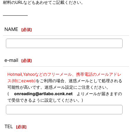
材料のURLなどもあわせてご記載ください。
――――――
NAME
[
必須
]
e-mail
[
必須
]
Hotmail,Yahooなどのフリーメール、携帯電話のメールアドレ
ス(特にezweb)
をご利用の場合、迷惑メールとして処理される
可能性が高いです。迷惑メール設定にご注意ください。
(
onreading@artlabo.ocnk.net
よりメールが届きますの
で受信できるように設定してください。)
TEL
[
必須
]