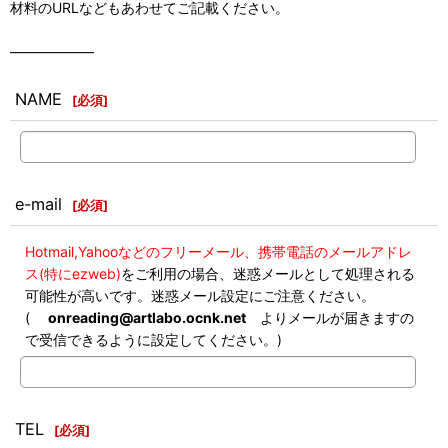
材料のURLなどもあわせてご記載ください。
――――――
NAME
[
必須
]
e-mail
[
必須
]
Hotmail,Yahooなどのフリーメール、携帯電話のメールアドレ
ス(特にezweb)
をご利用の場合、迷惑メールとして処理される
可能性が高いです。迷惑メール設定にご注意ください。
(
onreading@artlabo.ocnk.net
よりメールが届きますの
で受信できるように設定してください。)
TEL
[
必須
]