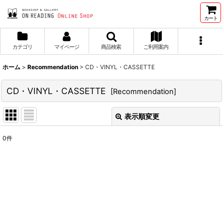
カート
カテゴリ
マイページ
商品検索
ご利用案内
ホーム
>
Recommendation
>
CD・VINYL・CASSETTE
CD・VINYL・CASSETTE
[
Recommendation
]
表示順変更
閉じる
0
件
表示数
:
並び順
:
絞り込む