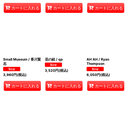
カートに入れる
カートに入れる
カートに入れる
Small Museum / 香川賢
花の絵 / qp
AH AH / Ryan
志
Thompson
3,520
円
(税込)
3,960
円
(税込)
6,050
円
(税込)
カートに入れる
カートに入れる
カートに入れる