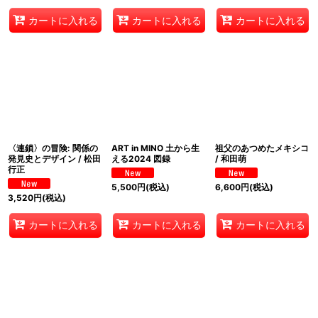
カートに入れる
カートに入れる
カートに入れる
〈連鎖〉の冒険: 関係の
ART in MINO 土から生
祖父のあつめたメキシコ
発見史とデザイン / 松田
える2024 図録
/ 和田萌
行正
5,500
円
(税込)
6,600
円
(税込)
3,520
円
(税込)
カートに入れる
カートに入れる
カートに入れる