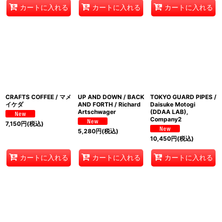
カートに入れる
カートに入れる
カートに入れる
CRAFTS COFFEE / マメ
UP AND DOWN / BACK
TOKYO GUARD PIPES /
イケダ
AND FORTH / Richard
Daisuke Motogi
Artschwager
(DDAA LAB),
Company2
7,150
円
(税込)
5,280
円
(税込)
10,450
円
(税込)
カートに入れる
カートに入れる
カートに入れる