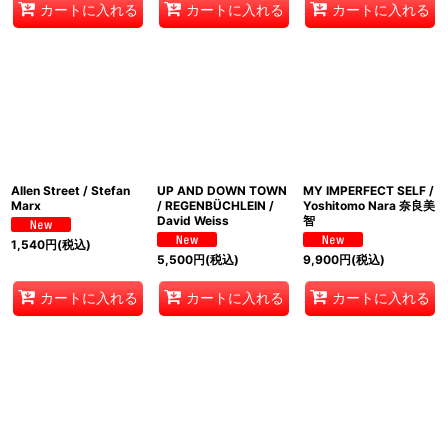
カートに入れる
カートに入れる
カートに入れる
Allen Street / Stefan
UP AND DOWN TOWN
MY IMPERFECT SELF /
Marx
/ REGENBÜCHLEIN /
Yoshitomo Nara 奈良美
David Weiss
智
1,540
円
(税込)
5,500
円
(税込)
9,900
円
(税込)
カートに入れる
カートに入れる
カートに入れる