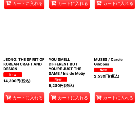
カートに入れる
カートに入れる
カートに入れる
JEONG: THE SPIRIT OF
YOU SMELL
MUSES / Carole
KOREAN CRAFT AND
DIFFERENT BUT
Gibbons
DESIGN
YOU'RE JUST THE
SAME / Iris de Moüy
2,530
円
(税込)
14,300
円
(税込)
5,280
円
(税込)
カートに入れる
カートに入れる
カートに入れる