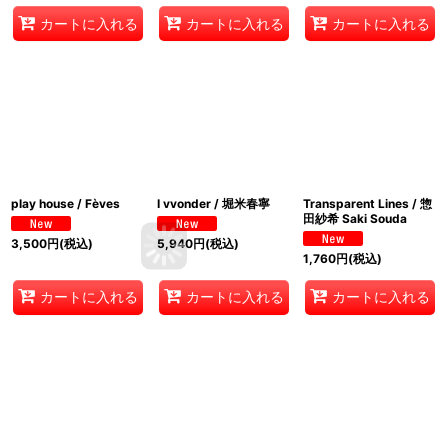
カートに入れる
カートに入れる
カートに入れる
play house / Fèves
I vvonder / 堀米春寧
Transparent Lines / 惣
田紗希 Saki Souda
3,500
円
(税込)
5,940
円
(税込)
1,760
円
(税込)
カートに入れる
カートに入れる
カートに入れる