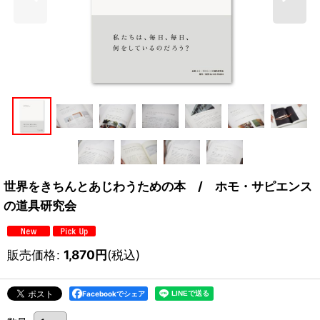
世界をきちんとあじわうための本 / ホモ・サピエンス
の道具研究会
販売価格
:
1,870
円
(税込)
Facebookでシェア