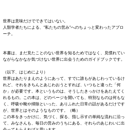
世界は意味だけでできてはいない。
人類学者たちによる、“私たちの営み”へのちょっと変わったアプロ
ーチ。
本書は、まだ見たことのない世界を知るためではなく、見慣れてい
ながらなかなか気づけない世界に出会うためのガイドブックです。
（以下、はじめにより）
世界はあたりまえのようにあって、すでに誰もがあじわっているけ
れど、それをきちんとあじわおうとすれば、いつもと違った「何
か」が必要です。本というものは、そうしたきっかけをあたえてく
れるもの。この本は、どのページを開いても、特別なものは何もな
く、呼吸や靴や掃除といった、ありふれた日常の話があるだけです
が、世界とはそのようなものです。（略）
この本をきっかけに、気づく、探る、指し示すの単純な流れに沿っ
て、みなさんも、毎日の営みのうちにある、それらのあじわいに出
会ってもらえればと思います。