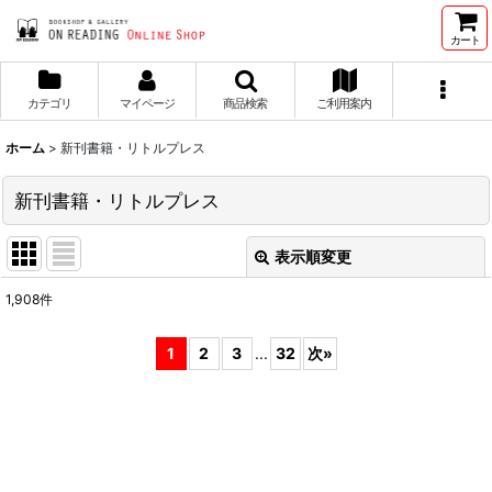
カート
カテゴリ
マイページ
商品検索
ご利用案内
ホーム
>
新刊書籍・リトルプレス
新刊書籍・リトルプレス
表示順変更
閉じる
1,908
件
サブカテゴリ
:
1
2
3
...
32
次
»
表示数
:
並び順
: