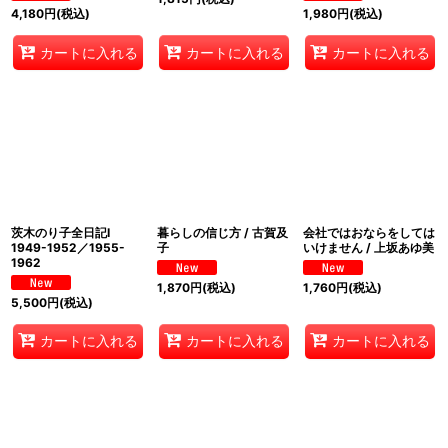
4,180
円
(税込)
1,980
円
(税込)
カートに入れる
カートに入れる
カートに入れる
茨木のり子全日記I
暮らしの信じ方 / 古賀及
会社ではおならをしては
1949-1952／1955-
子
いけません / 上坂あゆ美
1962
1,870
円
(税込)
1,760
円
(税込)
5,500
円
(税込)
カートに入れる
カートに入れる
カートに入れる