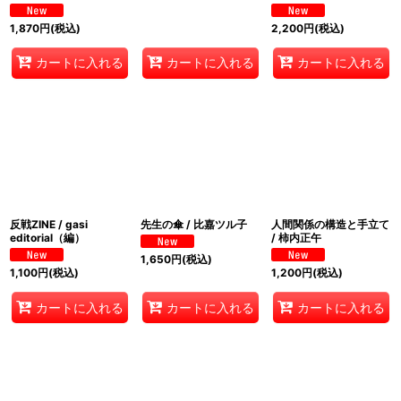
1,870
円
(税込)
2,200
円
(税込)
カートに入れる
カートに入れる
カートに入れる
反戦ZINE / gasi
先生の傘 / 比嘉ツル子
人間関係の構造と手立て
editorial（編）
/ 柿内正午
1,650
円
(税込)
1,100
円
(税込)
1,200
円
(税込)
カートに入れる
カートに入れる
カートに入れる