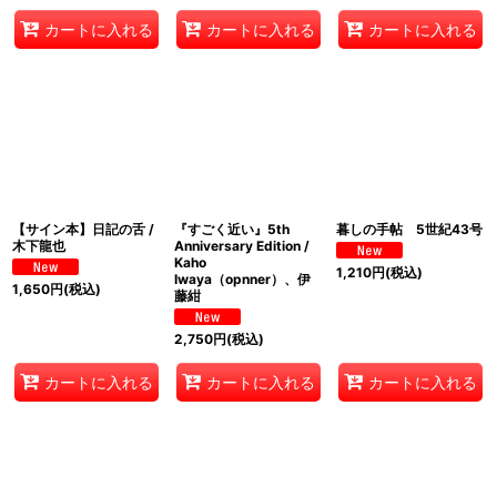
カートに入れる
カートに入れる
カートに入れる
【サイン本】日記の舌 /
『すごく近い』5th
暮しの手帖 5世紀43号
木下龍也
Anniversary Edition /
Kaho
1,210
円
(税込)
Iwaya（opnner）、伊
1,650
円
(税込)
藤紺
2,750
円
(税込)
カートに入れる
カートに入れる
カートに入れる