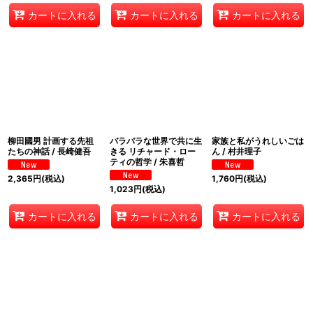
カートに入れる
カートに入れる
カートに入れる
柳田國男 計画する先祖
バラバラな世界で共に生
家族と私がうれしいごは
たちの神話 / 長崎健吾
きる リチャード・ロー
ん / 村井理子
ティの哲学 / 朱喜哲
2,365
円
(税込)
1,760
円
(税込)
1,023
円
(税込)
カートに入れる
カートに入れる
カートに入れる