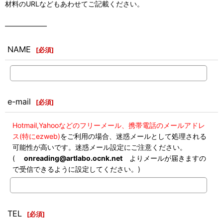
材料のURLなどもあわせてご記載ください。
――――――
NAME
[
必須
]
e-mail
[
必須
]
Hotmail,Yahooなどのフリーメール、携帯電話のメールアドレ
ス(特にezweb)
をご利用の場合、迷惑メールとして処理される
可能性が高いです。迷惑メール設定にご注意ください。
(
onreading@artlabo.ocnk.net
よりメールが届きますの
で受信できるように設定してください。)
TEL
[
必須
]