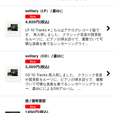
solitary（LP） / 森ゆに
4,620
円
(税込)
LP 10 Tracks ※こちらはアナログレコード版で
す。 再入荷しました。 クラシック音楽や賛美歌
をルーツに、ピアノの弾き語りで、優雅でいて可
憐な楽曲を奏でるシンガーソングライ…
solitary（CD） / 森ゆに
3,300
円
(税込)
CD 10 Tracks 再入荷しました。 クラシック音楽
や賛美歌をルーツに、ピアノの弾き語りで、優雅
でいて可憐な楽曲を奏でるシンガーソングライタ
ー、森ゆにによる5thアルバム。 …
壺 / 堀嵜菜那
1,650
円
(税込)