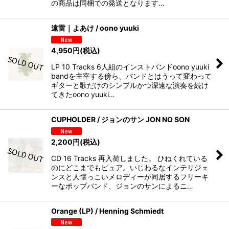
の商品は同梱での発送となります…
遠雷｜よあけ / oono yuuki
4,950
円
(税込)
LP 10 Tracks 6⼈組のインストバンドoono yuuki
bandを主宰する傍ら、バンドとはうって変わって
ギターと歌だけのシンプルかつ深遠な演奏を続け
てきたoono yuuki…
CUPHOLDER / ジョンのサン JON NO SON
2,200
円
(税込)
CD 16 Tracks 再入荷しました。 ひねくれている
のにどこまでもピュア。いじわるなインテリジェ
ンスと人懐っこいメロディーが同居するフリーキ
ーなポップバンド、ジョンのサンによるニ…
Orange (LP) / Henning Schmiedt