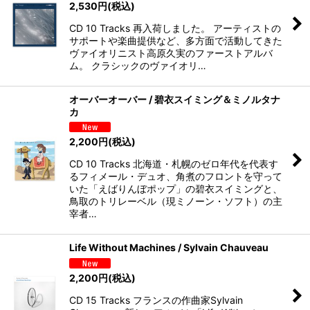
2,530
円
(税込)
CD 10 Tracks 再入荷しました。 アーティストの
サポートや楽曲提供など、多方面で活動してきた
ヴァイオリニスト高原久実のファーストアルバ
ム。 クラシックのヴァイオリ…
オーバーオーバー / 碧衣スイミング＆ミノルタナ
カ
2,200
円
(税込)
CD 10 Tracks 北海道・札幌のゼロ年代を代表す
るフィメール・デュオ、角煮のフロントを守って
いた「えばりんぼポップ」の碧衣スイミングと、
鳥取のトリレーベル（現ミノーン・ソフト）の主
宰者…
Life Without Machines / Sylvain Chauveau
2,200
円
(税込)
CD 15 Tracks フランスの作曲家Sylvain