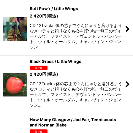
Soft Pow'r / Little Wings
2,420
円
(税込)
CD 12Tracks 体の芯までぐんにゃりと溶けるよう
なメロディと頼りなくも心を打つ唯一無二のヴォ
ーカルで、ファイスト、デヴェンドラ・バンハー
ト、ウィル・オールダム、キャルヴィン・ジョン
ソン、…
Black Grass / Little Wings
2,420
円
(税込)
CD 13Tracks 体の芯までぐんにゃりと溶けるよう
なメロディと頼りなくも心を打つ唯一無二のヴォ
ーカルで、ファイスト、デヴェンドラ・バンハー
ト、ウィル・オールダム、キャルヴィン・ジョン
ソン…
How Many Glasgow / Jad Fair, Tenniscoats
and Norman Blake