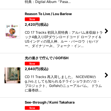
特典：Digtial Album『Pasa…
Reason To Live / Lou Barlow
2,420
円
(税込)
CD 17 Tracks 初回入荷特典：アルバム未収録トラ
ック4曲入りEPダウンロードコード ローファイ＆
USインディの現人神、ルー・バーロウ（セバド
ー、ダイナソーJr.、フォーク・イン…
光の速さで佇んで / GOFISH
2,640
円
(税込)
CD 11 Tracks 再入荷しました。 NICEVIEWの
g./vo.としても知られるテライショウタのソロ・
プロジェクト、Gofishのニューアルバム。 ドラム
に藤巻鉄…
See-through / Kumi Takahara