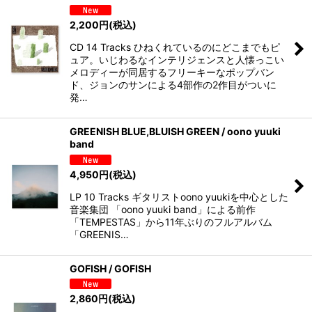
2,200
円
(税込)
CD 14 Tracks ひねくれているのにどこまでもピ
ュア。いじわるなインテリジェンスと人懐っこい
メロディーが同居するフリーキーなポップバン
ド、ジョンのサンによる4部作の2作目がついに
発…
GREENISH BLUE,BLUISH GREEN / oono yuuki
band
4,950
円
(税込)
LP 10 Tracks ギタリストoono yuukiを中心とした
音楽集団 「oono yuuki band」による前作
「TEMPESTAS」から11年ぶりのフルアルバム
「GREENIS…
GOFISH / GOFISH
2,860
円
(税込)