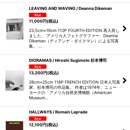
LEAVING AND WAVING / Deanna Dikeman
11,000
円
(税込)
23,5cm×19cm 112P FOURTH EDITION 再入荷し
ました。 アメリカ人フォトグラファー、Deanna
Dikeman（ディアンナ・ダイクマン）による写真
集。 …
DIORAMAS / Hiroshi Sugimoto 杉本博司
13,200
円
(税込)
28cm×25cm 118P FRENCH EDITION 日本人写真
家、杉本博司の作品集。 作者は1974年、ニュー
ヨークの「アメリカ自然史博物館（American
Museum…
HALLWAYS / Romain Laprade
12,100
円
(税込)