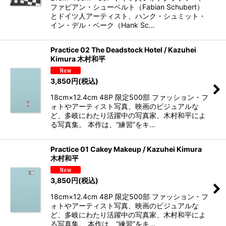
ファビアン・シューベルト（Fabian Schubert）
とドイツ人アーティスト、ハンク・シュミット・
イン・デル・ベーク（Hank Sc…
Practice 02 The Deadstock Hotel / Kazuhei
Kimura 木村和平
3,850
円
(税込)
18cm×12.4cm 48P 限定500部 ファッション・フ
ォトやアーティスト写真、映画のビジュアルな
ど、多岐にわたり活躍中の写真家、木村和平によ
る写真集。 本作は、“練習”をキ…
Practice 01 Cakey Makeup / Kazuhei Kimura
木村和平
3,850
円
(税込)
18cm×12.4cm 48P 限定500部 ファッション・フ
ォトやアーティスト写真、映画のビジュアルな
ど、多岐にわたり活躍中の写真家、木村和平によ
る写真集。 本作は、“練習”をキ…