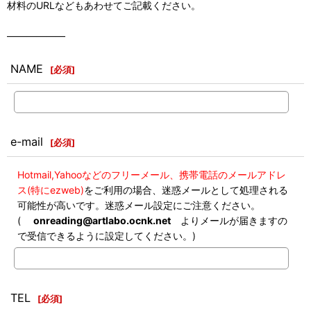
材料のURLなどもあわせてご記載ください。
――――――
NAME
[
必須
]
e-mail
[
必須
]
Hotmail,Yahooなどのフリーメール、携帯電話のメールアドレ
ス(特にezweb)
をご利用の場合、迷惑メールとして処理される
可能性が高いです。迷惑メール設定にご注意ください。
(
onreading@artlabo.ocnk.net
よりメールが届きますの
で受信できるように設定してください。)
TEL
[
必須
]