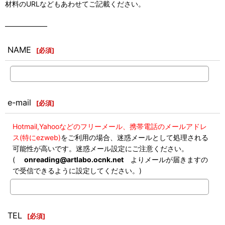
材料のURLなどもあわせてご記載ください。
――――――
NAME
[
必須
]
e-mail
[
必須
]
Hotmail,Yahooなどのフリーメール、携帯電話のメールアドレ
ス(特にezweb)
をご利用の場合、迷惑メールとして処理される
可能性が高いです。迷惑メール設定にご注意ください。
(
onreading@artlabo.ocnk.net
よりメールが届きますの
で受信できるように設定してください。)
TEL
[
必須
]