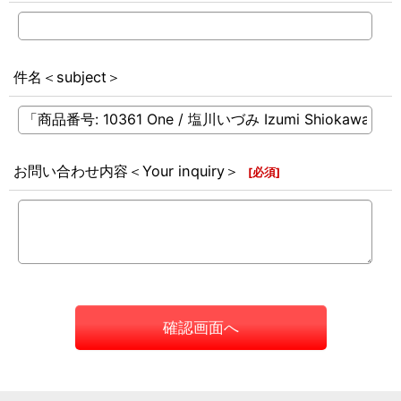
件名＜subject＞
お問い合わせ内容＜Your inquiry＞
[
必須
]
確認画面へ