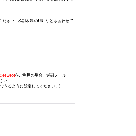
ください。検討材料のURLなどもあわせて
zweb)
をご利用の場合、迷惑メール
さい。
できるように設定してください。)