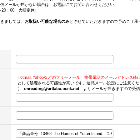
配信メールが届かない場合は、お電話にてお問い合わせください。
00〜20：00 火曜定休）
つきましては、
お取扱い可能な場合のみ
とさせていただきますので予めご了承
Hotmail,Yahooなどのフリーメール、携帯電話のメールアドレス(特にe
として処理される可能性が高いです。迷惑メール設定にご注意くだ
(
onreading@artlabo.ocnk.net
よりメールが届きますので受信