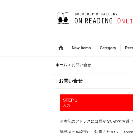
New Items
Category
Rec
ホーム
>
お問い合せ
お問い合せ
STEP 1
入力
※右記のアドレスには届かないのでお避け下さい(Outloo
迷惑メール設定にご注意ください。（onread