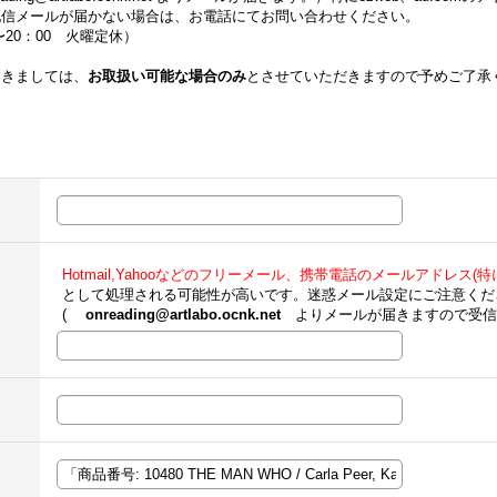
配信メールが届かない場合は、お電話にてお問い合わせください。
00〜20：00 火曜定休）
つきましては、
お取扱い可能な場合のみ
とさせていただきますので予めご了承
Hotmail,Yahooなどのフリーメール、携帯電話のメールアドレス(特にe
として処理される可能性が高いです。迷惑メール設定にご注意くだ
(
onreading@artlabo.ocnk.net
よりメールが届きますので受信