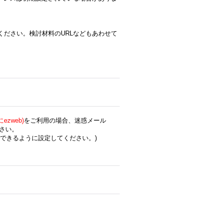
ください。検討材料のURLなどもあわせて
zweb)
をご利用の場合、迷惑メール
さい。
できるように設定してください。)