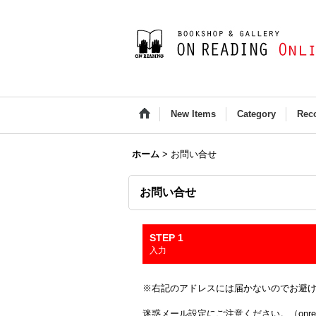
New Items
Category
Rec
ホーム
>
お問い合せ
お問い合せ
STEP 1
入力
※右記のアドレスには届かないのでお避け下さい(Outloo
迷惑メール設定にご注意ください。（onread