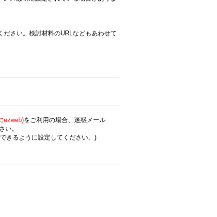
ください。検討材料のURLなどもあわせて
zweb)
をご利用の場合、迷惑メール
さい。
できるように設定してください。)