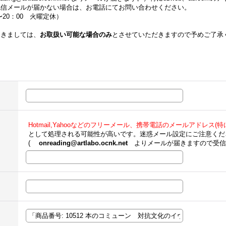
配信メールが届かない場合は、お電話にてお問い合わせください。
00〜20：00 火曜定休）
つきましては、
お取扱い可能な場合のみ
とさせていただきますので予めご了承
Hotmail,Yahooなどのフリーメール、携帯電話のメールアドレス(特にe
として処理される可能性が高いです。迷惑メール設定にご注意くだ
(
onreading@artlabo.ocnk.net
よりメールが届きますので受信