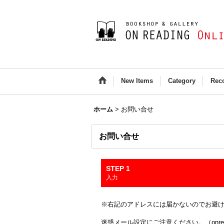
New Items
Category
Rec
ホーム
>
お問い合せ
お問い合せ
STEP 1
入力
※右記のアドレスには届かないのでお避け下さい(Outloo
迷惑メール設定にご注意ください。（onread