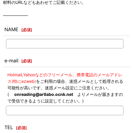
材料のURLなどもあわせてご記載ください。
――――――
NAME
[
必須
]
e-mail
[
必須
]
Hotmail,Yahooなどのフリーメール、携帯電話のメールアドレ
ス(特にezweb)
をご利用の場合、迷惑メールとして処理される
可能性が高いです。迷惑メール設定にご注意ください。
(
onreading@artlabo.ocnk.net
よりメールが届きますの
で受信できるように設定してください。)
TEL
[
必須
]