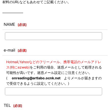
材料のURLなどもあわせてご記載ください。
――――――
NAME
[
必須
]
e-mail
[
必須
]
Hotmail,Yahooなどのフリーメール、携帯電話のメールアドレ
ス(特にezweb)
をご利用の場合、迷惑メールとして処理される
可能性が高いです。迷惑メール設定にご注意ください。
(
onreading@artlabo.ocnk.net
よりメールが届きますの
で受信できるように設定してください。)
TEL
[
必須
]