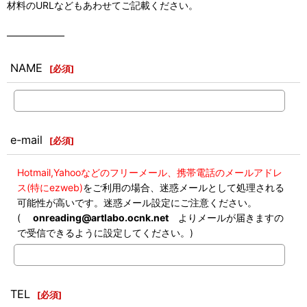
材料のURLなどもあわせてご記載ください。
――――――
NAME
[
必須
]
e-mail
[
必須
]
Hotmail,Yahooなどのフリーメール、携帯電話のメールアドレ
ス(特にezweb)
をご利用の場合、迷惑メールとして処理される
可能性が高いです。迷惑メール設定にご注意ください。
(
onreading@artlabo.ocnk.net
よりメールが届きますの
で受信できるように設定してください。)
TEL
[
必須
]