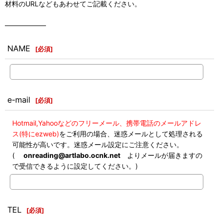
材料のURLなどもあわせてご記載ください。
――――――
NAME
[
必須
]
e-mail
[
必須
]
Hotmail,Yahooなどのフリーメール、携帯電話のメールアドレ
ス(特にezweb)
をご利用の場合、迷惑メールとして処理される
可能性が高いです。迷惑メール設定にご注意ください。
(
onreading@artlabo.ocnk.net
よりメールが届きますの
で受信できるように設定してください。)
TEL
[
必須
]