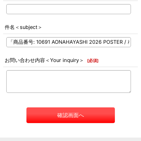
件名＜subject＞
お問い合わせ内容＜Your inquiry＞
[
必須
]
確認画面へ