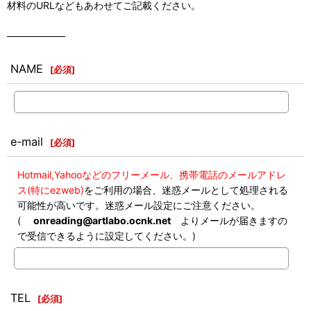
材料のURLなどもあわせてご記載ください。
――――――
NAME
[
必須
]
e-mail
[
必須
]
Hotmail,Yahooなどのフリーメール、携帯電話のメールアドレ
ス(特にezweb)
をご利用の場合、迷惑メールとして処理される
可能性が高いです。迷惑メール設定にご注意ください。
(
onreading@artlabo.ocnk.net
よりメールが届きますの
で受信できるように設定してください。)
TEL
[
必須
]