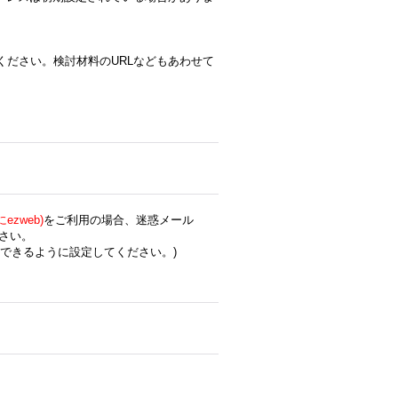
ください。検討材料のURLなどもあわせて
zweb)
をご利用の場合、迷惑メール
さい。
できるように設定してください。)