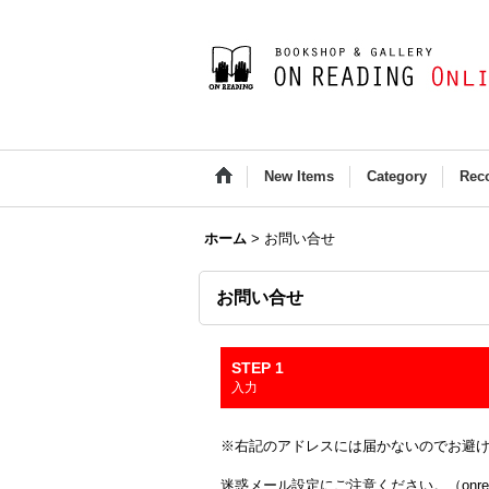
New Items
Category
Rec
ホーム
>
お問い合せ
お問い合せ
STEP 1
入力
※右記のアドレスには届かないのでお避け下さい(Outloo
迷惑メール設定にご注意ください。（onread