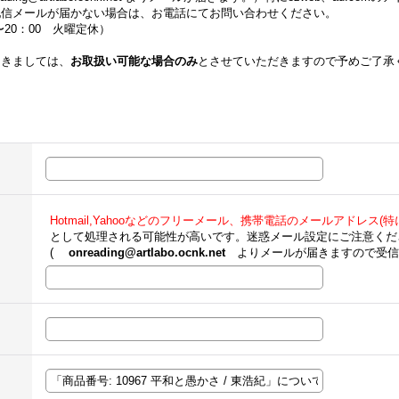
配信メールが届かない場合は、お電話にてお問い合わせください。
00〜20：00 火曜定休）
つきましては、
お取扱い可能な場合のみ
とさせていただきますので予めご了承
Hotmail,Yahooなどのフリーメール、携帯電話のメールアドレス(特にe
として処理される可能性が高いです。迷惑メール設定にご注意くだ
(
onreading@artlabo.ocnk.net
よりメールが届きますので受信