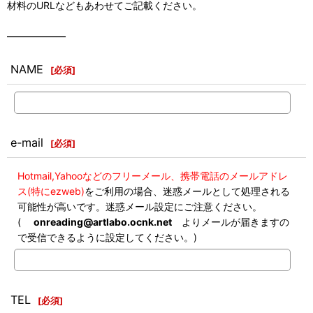
材料のURLなどもあわせてご記載ください。
――――――
NAME
[
必須
]
e-mail
[
必須
]
Hotmail,Yahooなどのフリーメール、携帯電話のメールアドレ
ス(特にezweb)
をご利用の場合、迷惑メールとして処理される
可能性が高いです。迷惑メール設定にご注意ください。
(
onreading@artlabo.ocnk.net
よりメールが届きますの
で受信できるように設定してください。)
TEL
[
必須
]