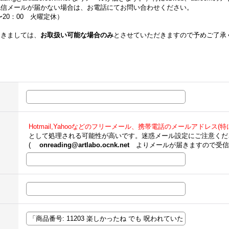
配信メールが届かない場合は、お電話にてお問い合わせください。
00〜20：00 火曜定休）
つきましては、
お取扱い可能な場合のみ
とさせていただきますので予めご了承
Hotmail,Yahooなどのフリーメール、携帯電話のメールアドレス(特にe
として処理される可能性が高いです。迷惑メール設定にご注意くだ
(
onreading@artlabo.ocnk.net
よりメールが届きますので受信