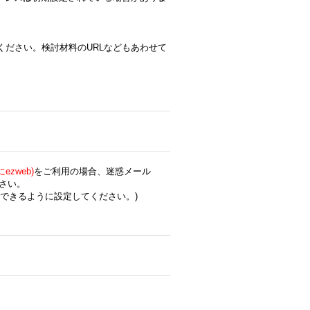
ください。検討材料のURLなどもあわせて
zweb)
をご利用の場合、迷惑メール
さい。
できるように設定してください。)