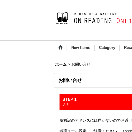
New Items
Category
Rec
ホーム
>
お問い合せ
お問い合せ
STEP 1
入力
※右記のアドレスには届かないのでお避け下さい(Outloo
迷惑メール設定にご注意ください。（onread