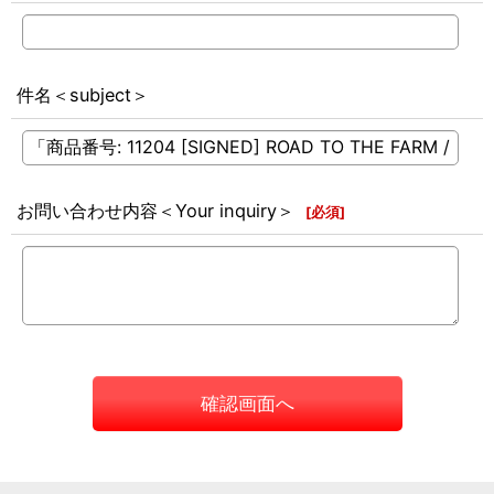
件名＜subject＞
お問い合わせ内容＜Your inquiry＞
[
必須
]
確認画面へ