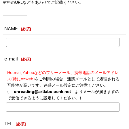
材料のURLなどもあわせてご記載ください。
――――――
NAME
[
必須
]
e-mail
[
必須
]
Hotmail,Yahooなどのフリーメール、携帯電話のメールアドレ
ス(特にezweb)
をご利用の場合、迷惑メールとして処理される
可能性が高いです。迷惑メール設定にご注意ください。
(
onreading@artlabo.ocnk.net
よりメールが届きますの
で受信できるように設定してください。)
TEL
[
必須
]