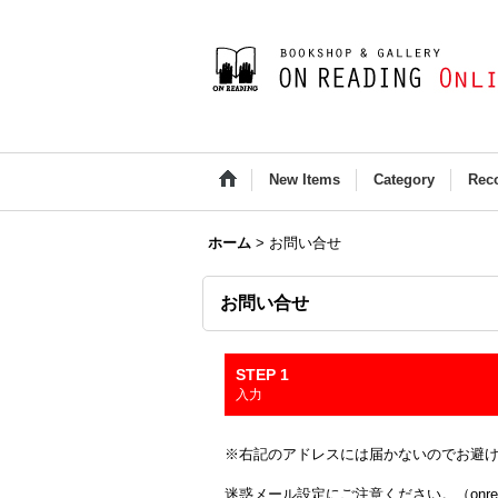
New Items
Category
Rec
ホーム
>
お問い合せ
お問い合せ
STEP 1
入力
※右記のアドレスには届かないのでお避け下さい(Outloo
迷惑メール設定にご注意ください。（onread