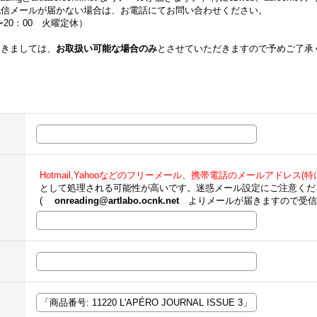
配信メールが届かない場合は、お電話にてお問い合わせください。
00〜20：00 火曜定休）
つきましては、
お取扱い可能な場合のみ
とさせていただきますので予めご了承
Hotmail,Yahooなどのフリーメール、携帯電話のメールアドレス(特にe
として処理される可能性が高いです。迷惑メール設定にご注意くだ
(
onreading@artlabo.ocnk.net
よりメールが届きますので受信