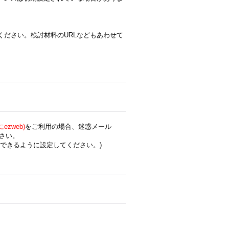
ください。検討材料のURLなどもあわせて
zweb)
をご利用の場合、迷惑メール
さい。
できるように設定してください。)