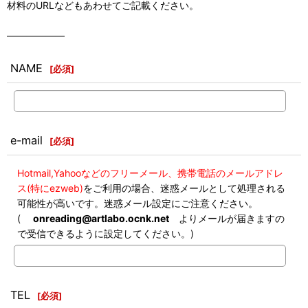
材料のURLなどもあわせてご記載ください。
――――――
NAME
[
必須
]
e-mail
[
必須
]
Hotmail,Yahooなどのフリーメール、携帯電話のメールアドレ
ス(特にezweb)
をご利用の場合、迷惑メールとして処理される
可能性が高いです。迷惑メール設定にご注意ください。
(
onreading@artlabo.ocnk.net
よりメールが届きますの
で受信できるように設定してください。)
TEL
[
必須
]