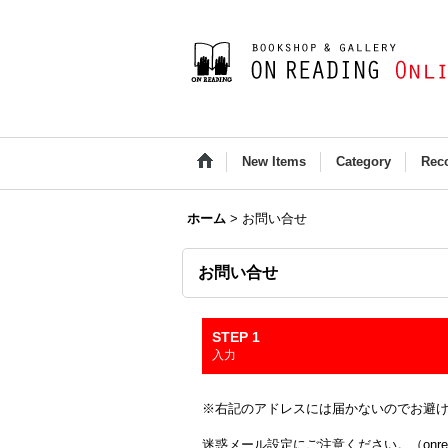
New Items
Category
Rec
ホーム
>
お問い合せ
お問い合せ
STEP 1
入力
※右記のアドレスには届かないのでお避け下さい(Outloo
迷惑メール設定にご注意ください。（onread