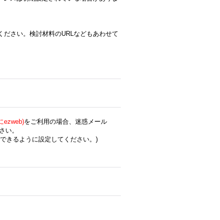
ください。検討材料のURLなどもあわせて
zweb)
をご利用の場合、迷惑メール
さい。
できるように設定してください。)