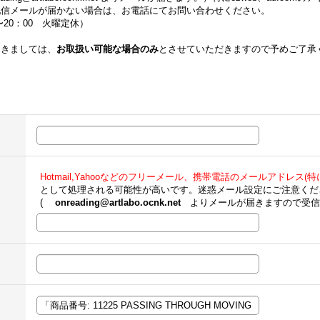
配信メールが届かない場合は、お電話にてお問い合わせください。
00〜20：00 火曜定休）
つきましては、
お取扱い可能な場合のみ
とさせていただきますので予めご了承
Hotmail,Yahooなどのフリーメール、携帯電話のメールアドレス(特にe
として処理される可能性が高いです。迷惑メール設定にご注意くだ
(
onreading@artlabo.ocnk.net
よりメールが届きますので受信