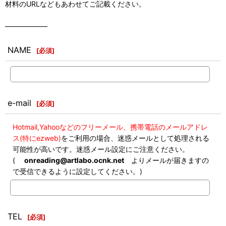
材料のURLなどもあわせてご記載ください。
――――――
NAME
[
必須
]
e-mail
[
必須
]
Hotmail,Yahooなどのフリーメール、携帯電話のメールアドレ
ス(特にezweb)
をご利用の場合、迷惑メールとして処理される
可能性が高いです。迷惑メール設定にご注意ください。
(
onreading@artlabo.ocnk.net
よりメールが届きますの
で受信できるように設定してください。)
TEL
[
必須
]