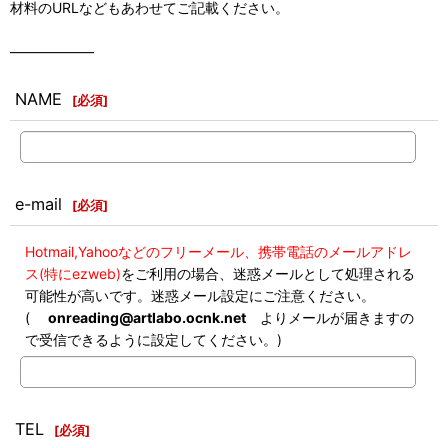
材料のURLなどもあわせてご記載ください。
――――――
NAME
[
必須
]
e-mail
[
必須
]
Hotmail,Yahooなどのフリーメール、携帯電話のメールアドレ
ス(特にezweb)
をご利用の場合、迷惑メールとして処理される
可能性が高いです。迷惑メール設定にご注意ください。
(
onreading@artlabo.ocnk.net
よりメールが届きますの
で受信できるように設定してください。)
TEL
[
必須
]