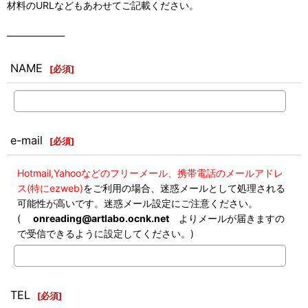
材料のURLなどもあわせてご記載ください。
――――――
NAME
[
必須
]
e-mail
[
必須
]
Hotmail,Yahooなどのフリーメール、携帯電話のメールアドレ
ス(特にezweb)
をご利用の場合、迷惑メールとして処理される
可能性が高いです。迷惑メール設定にご注意ください。
(
onreading@artlabo.ocnk.net
よりメールが届きますの
で受信できるように設定してください。)
TEL
[
必須
]