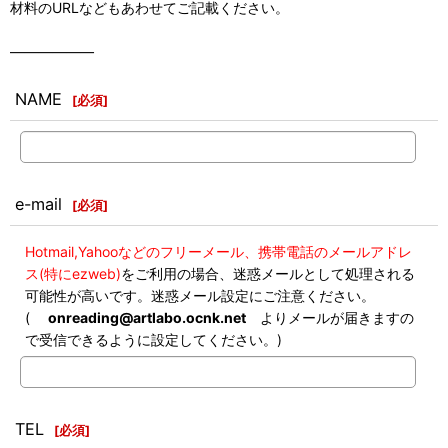
材料のURLなどもあわせてご記載ください。
――――――
NAME
[
必須
]
e-mail
[
必須
]
Hotmail,Yahooなどのフリーメール、携帯電話のメールアドレ
ス(特にezweb)
をご利用の場合、迷惑メールとして処理される
可能性が高いです。迷惑メール設定にご注意ください。
(
onreading@artlabo.ocnk.net
よりメールが届きますの
で受信できるように設定してください。)
TEL
[
必須
]