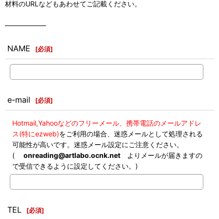
材料のURLなどもあわせてご記載ください。
――――――
NAME
[
必須
]
e-mail
[
必須
]
Hotmail,Yahooなどのフリーメール、携帯電話のメールアドレ
ス(特にezweb)
をご利用の場合、迷惑メールとして処理される
可能性が高いです。迷惑メール設定にご注意ください。
(
onreading@artlabo.ocnk.net
よりメールが届きますの
で受信できるように設定してください。)
TEL
[
必須
]