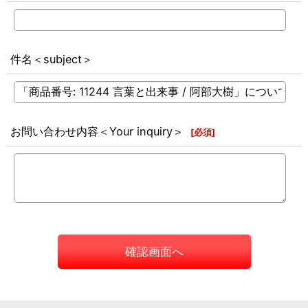
件名＜subject＞
お問い合わせ内容＜Your inquiry＞
[
必須
]
確認画面へ