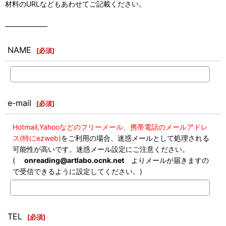
材料のURLなどもあわせてご記載ください。
――――――
NAME
[
必須
]
e-mail
[
必須
]
Hotmail,Yahooなどのフリーメール、携帯電話のメールアドレ
ス(特にezweb)
をご利用の場合、迷惑メールとして処理される
可能性が高いです。迷惑メール設定にご注意ください。
(
onreading@artlabo.ocnk.net
よりメールが届きますの
で受信できるように設定してください。)
TEL
[
必須
]