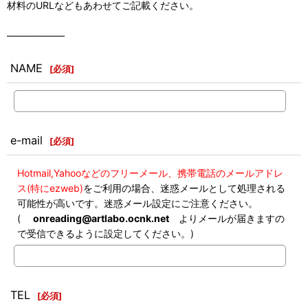
材料のURLなどもあわせてご記載ください。
――――――
NAME
[
必須
]
e-mail
[
必須
]
Hotmail,Yahooなどのフリーメール、携帯電話のメールアドレ
ス(特にezweb)
をご利用の場合、迷惑メールとして処理される
可能性が高いです。迷惑メール設定にご注意ください。
(
onreading@artlabo.ocnk.net
よりメールが届きますの
で受信できるように設定してください。)
TEL
[
必須
]