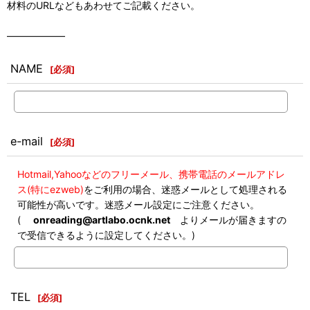
材料のURLなどもあわせてご記載ください。
――――――
NAME
[
必須
]
e-mail
[
必須
]
Hotmail,Yahooなどのフリーメール、携帯電話のメールアドレ
ス(特にezweb)
をご利用の場合、迷惑メールとして処理される
可能性が高いです。迷惑メール設定にご注意ください。
(
onreading@artlabo.ocnk.net
よりメールが届きますの
で受信できるように設定してください。)
TEL
[
必須
]