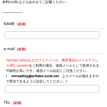
材料のURLなどもあわせてご記載ください。
――――――
NAME
[
必須
]
e-mail
[
必須
]
Hotmail,Yahooなどのフリーメール、携帯電話のメールアドレ
ス(特にezweb)
をご利用の場合、迷惑メールとして処理される
可能性が高いです。迷惑メール設定にご注意ください。
(
onreading@artlabo.ocnk.net
よりメールが届きますの
で受信できるように設定してください。)
TEL
[
必須
]