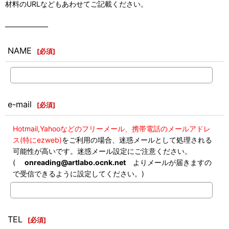
材料のURLなどもあわせてご記載ください。
――――――
NAME
[
必須
]
e-mail
[
必須
]
Hotmail,Yahooなどのフリーメール、携帯電話のメールアドレ
ス(特にezweb)
をご利用の場合、迷惑メールとして処理される
可能性が高いです。迷惑メール設定にご注意ください。
(
onreading@artlabo.ocnk.net
よりメールが届きますの
で受信できるように設定してください。)
TEL
[
必須
]