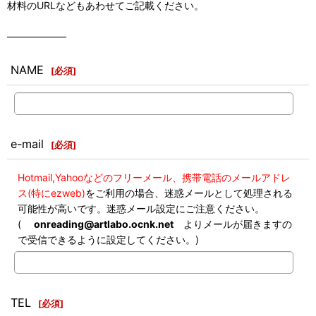
材料のURLなどもあわせてご記載ください。
――――――
NAME
[
必須
]
e-mail
[
必須
]
Hotmail,Yahooなどのフリーメール、携帯電話のメールアドレ
ス(特にezweb)
をご利用の場合、迷惑メールとして処理される
可能性が高いです。迷惑メール設定にご注意ください。
(
onreading@artlabo.ocnk.net
よりメールが届きますの
で受信できるように設定してください。)
TEL
[
必須
]