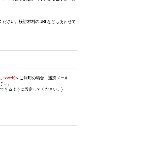
ください。検討材料のURLなどもあわせて
zweb)
をご利用の場合、迷惑メール
さい。
できるように設定してください。)