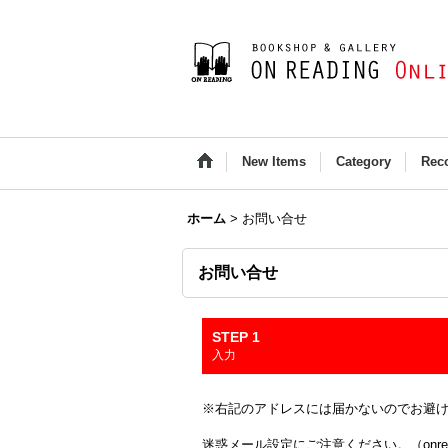
New Items
Category
Rec
ホーム
>
お問い合せ
お問い合せ
STEP 1
入力
※右記のアドレスには届かないのでお避け下さい(Outloo
迷惑メール設定にご注意ください。（onread