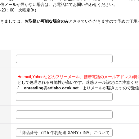
配信メールが届かない場合は、お電話にてお問い合わせください。
00〜20：00 火曜定休）
つきましては、
お取扱い可能な場合のみ
とさせていただきますので予めご了承
Hotmail,Yahooなどのフリーメール、携帯電話のメールアドレス(特にe
として処理される可能性が高いです。迷惑メール設定にご注意くだ
(
onreading@artlabo.ocnk.net
よりメールが届きますので受信