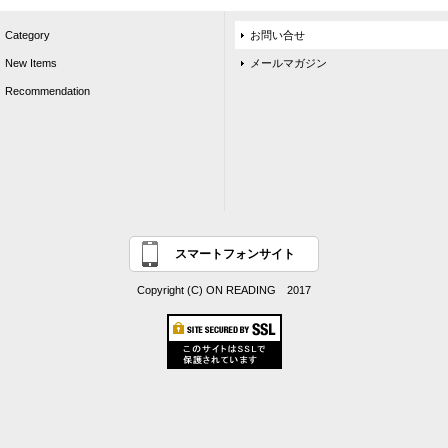
Category
お問い合せ
New Items
メールマガジン
Recommendation
スマートフォンサイト
Copyright (C) ON READING 2017