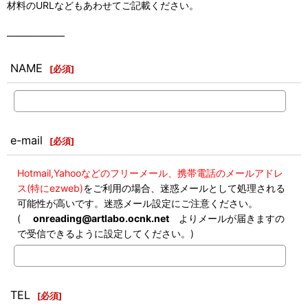
材料のURLなどもあわせてご記載ください。
――――――
NAME
[
必須
]
e-mail
[
必須
]
Hotmail,Yahooなどのフリーメール、携帯電話のメールアドレ
ス(特にezweb)
をご利用の場合、迷惑メールとして処理される
可能性が高いです。迷惑メール設定にご注意ください。
(
onreading@artlabo.ocnk.net
よりメールが届きますの
で受信できるように設定してください。)
TEL
[
必須
]