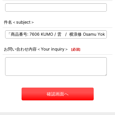
件名＜subject＞
お問い合わせ内容＜Your inquiry＞
[
必須
]
確認画面へ