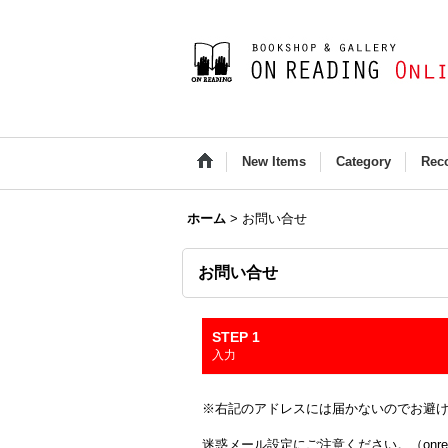
New Items
Category
Rec
ホーム
>
お問い合せ
お問い合せ
STEP 1
入力
※右記のアドレスには届かないのでお避け下さい(Outloo
迷惑メール設定にご注意ください。（onread