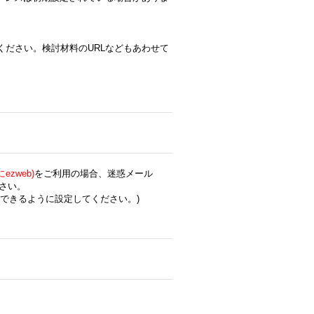
ください。検討材料のURLなどもあわせて
zweb)
をご利用の場合、迷惑メール
さい。
できるように設定してください。)