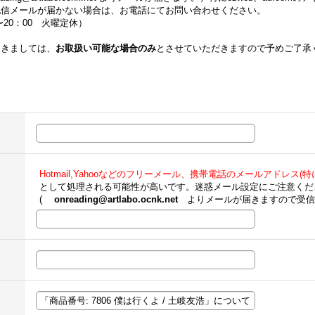
配信メールが届かない場合は、お電話にてお問い合わせください。
00〜20：00 火曜定休）
つきましては、
お取扱い可能な場合のみ
とさせていただきますので予めご了承
Hotmail,Yahooなどのフリーメール、携帯電話のメールアドレス(特にe
として処理される可能性が高いです。迷惑メール設定にご注意くだ
(
onreading@artlabo.ocnk.net
よりメールが届きますので受信