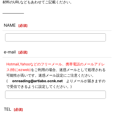
材料のURLなどもあわせてご記載ください。
――――――
NAME
[
必須
]
e-mail
[
必須
]
Hotmail,Yahooなどのフリーメール、携帯電話のメールアドレ
ス(特にezweb)
をご利用の場合、迷惑メールとして処理される
可能性が高いです。迷惑メール設定にご注意ください。
(
onreading@artlabo.ocnk.net
よりメールが届きますの
で受信できるように設定してください。)
TEL
[
必須
]