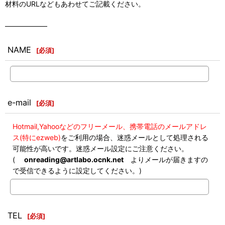
材料のURLなどもあわせてご記載ください。
――――――
NAME
[
必須
]
e-mail
[
必須
]
Hotmail,Yahooなどのフリーメール、携帯電話のメールアドレ
ス(特にezweb)
をご利用の場合、迷惑メールとして処理される
可能性が高いです。迷惑メール設定にご注意ください。
(
onreading@artlabo.ocnk.net
よりメールが届きますの
で受信できるように設定してください。)
TEL
[
必須
]