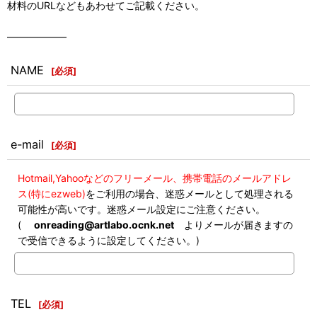
材料のURLなどもあわせてご記載ください。
――――――
NAME
[
必須
]
e-mail
[
必須
]
Hotmail,Yahooなどのフリーメール、携帯電話のメールアドレ
ス(特にezweb)
をご利用の場合、迷惑メールとして処理される
可能性が高いです。迷惑メール設定にご注意ください。
(
onreading@artlabo.ocnk.net
よりメールが届きますの
で受信できるように設定してください。)
TEL
[
必須
]