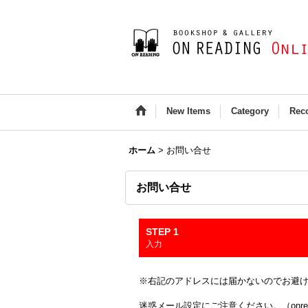
New Items
Category
Rec
ホーム
>
お問い合せ
お問い合せ
STEP 1
入力
※右記のアドレスには届かないのでお避け下さい(Outloo
迷惑メール設定にご注意ください。（onread