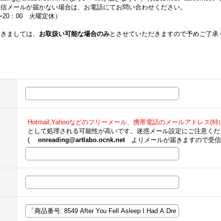
配信メールが届かない場合は、お電話にてお問い合わせください。
00〜20：00 火曜定休）
つきましては、
お取扱い可能な場合のみ
とさせていただきますので予めご了承
Hotmail,Yahooなどのフリーメール、携帯電話のメールアドレス(特にe
として処理される可能性が高いです。迷惑メール設定にご注意くだ
(
onreading@artlabo.ocnk.net
よりメールが届きますので受信