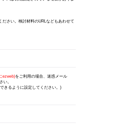
ください。検討材料のURLなどもあわせて
zweb)
をご利用の場合、迷惑メール
さい。
できるように設定してください。)