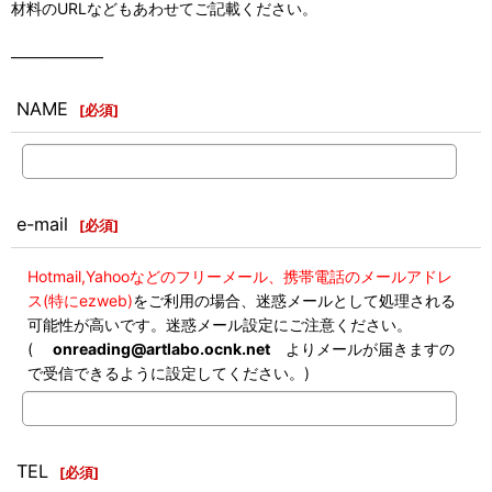
材料のURLなどもあわせてご記載ください。
――――――
NAME
[
必須
]
e-mail
[
必須
]
Hotmail,Yahooなどのフリーメール、携帯電話のメールアドレ
ス(特にezweb)
をご利用の場合、迷惑メールとして処理される
可能性が高いです。迷惑メール設定にご注意ください。
(
onreading@artlabo.ocnk.net
よりメールが届きますの
で受信できるように設定してください。)
TEL
[
必須
]