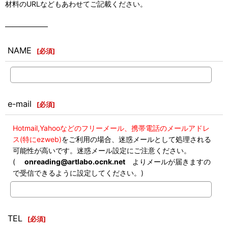
材料のURLなどもあわせてご記載ください。
――――――
NAME
[
必須
]
e-mail
[
必須
]
Hotmail,Yahooなどのフリーメール、携帯電話のメールアドレ
ス(特にezweb)
をご利用の場合、迷惑メールとして処理される
可能性が高いです。迷惑メール設定にご注意ください。
(
onreading@artlabo.ocnk.net
よりメールが届きますの
で受信できるように設定してください。)
TEL
[
必須
]