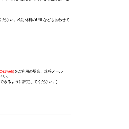
ください。検討材料のURLなどもあわせて
zweb)
をご利用の場合、迷惑メール
さい。
できるように設定してください。)