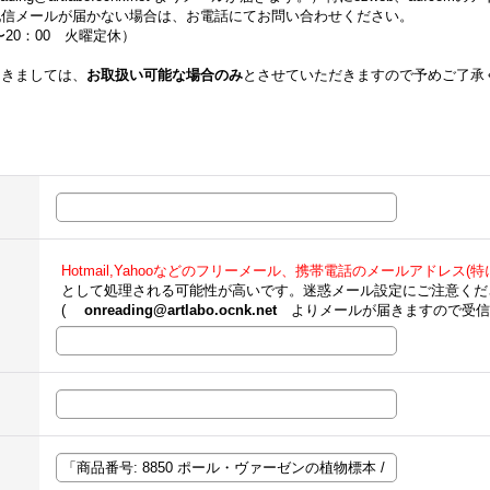
配信メールが届かない場合は、お電話にてお問い合わせください。
00〜20：00 火曜定休）
つきましては、
お取扱い可能な場合のみ
とさせていただきますので予めご了承
Hotmail,Yahooなどのフリーメール、携帯電話のメールアドレス(特にe
として処理される可能性が高いです。迷惑メール設定にご注意くだ
(
onreading@artlabo.ocnk.net
よりメールが届きますので受信