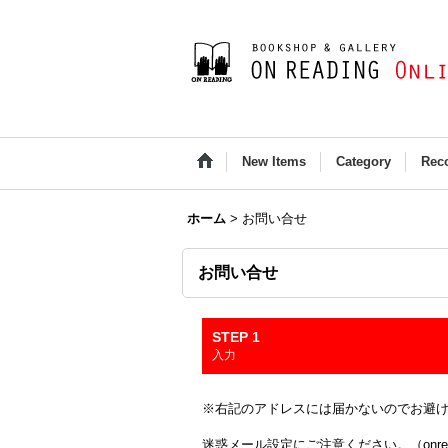
New Items
Category
Rec
ホーム
>
お問い合せ
お問い合せ
STEP 1
入力
※右記のアドレスには届かないのでお避け下さい(Outloo
迷惑メール設定にご注意ください。（onread