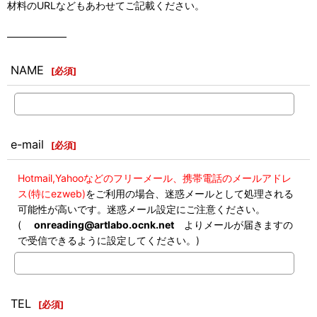
材料のURLなどもあわせてご記載ください。
――――――
NAME
[
必須
]
e-mail
[
必須
]
Hotmail,Yahooなどのフリーメール、携帯電話のメールアドレ
ス(特にezweb)
をご利用の場合、迷惑メールとして処理される
可能性が高いです。迷惑メール設定にご注意ください。
(
onreading@artlabo.ocnk.net
よりメールが届きますの
で受信できるように設定してください。)
TEL
[
必須
]